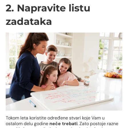
2. Napravite listu
zadataka
Tokom leta koristite određene stvari koje Vam u
ostalom delu godine
neće trebati
. Zato postoje razne