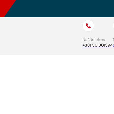
Naš telefon:
+381 30 801394